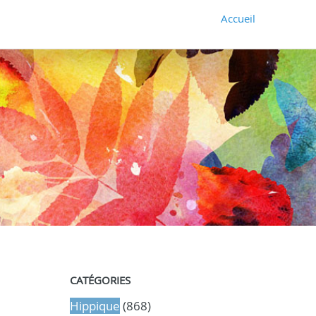
Accueil
CATÉGORIES
Hippique
(868)