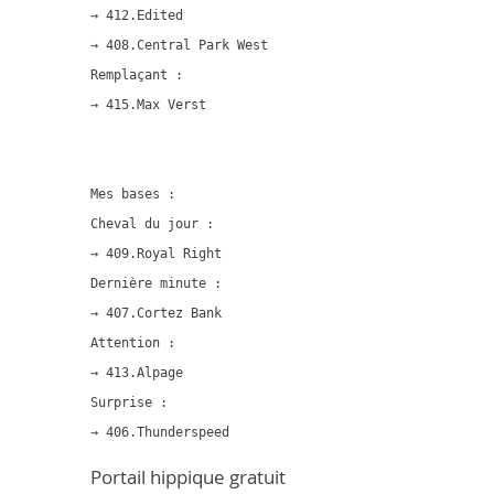
→ 412.Edited

→ 408.Central Park West

Remplaçant :

→ 415.Max Verst

Mes bases :

Cheval du jour :

→ 409.Royal Right

Dernière minute :

→ 407.Cortez Bank

Attention :

→ 413.Alpage

Surprise :

Portail hippique gratuit