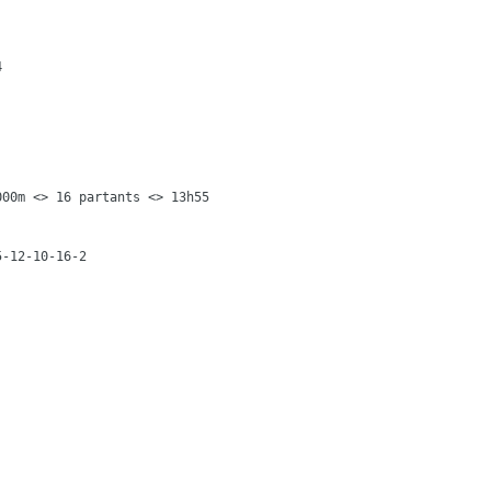
00m <> 16 partants <> 13h55
