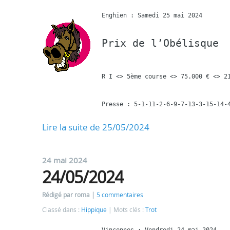
Prix de l’Obélisque
R I <> 5ème course <> 75.000 € <> 21
Presse : 5-1-11-2-6-9-7-13-3-15-14-
Lire la suite de 25/05/2024
24 mai 2024
24/05/2024
Rédigé par roma
5 commentaires
Classé dans :
Hippique
Mots clés :
Trot