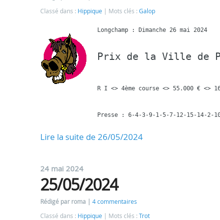
Classé dans :
Hippique
Mots clés :
Galop
Prix de la Ville de 
R I <> 4ème course <> 55.000 € <> 16
Lire la suite de 26/05/2024
24 mai 2024
25/05/2024
Rédigé par roma
4 commentaires
Classé dans :
Hippique
Mots clés :
Trot