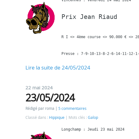
Prix Jean Riaud
R I <> 4ème course <> 90.000 € <> 28
Lire la suite de 24/05/2024
22 mai 2024
23/05/2024
Rédigé par roma
5 commentaires
Classé dans :
Hippique
Mots clés :
Galop