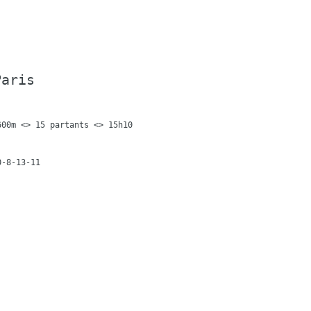
Paris
00m <> 15 partants <> 15h10
