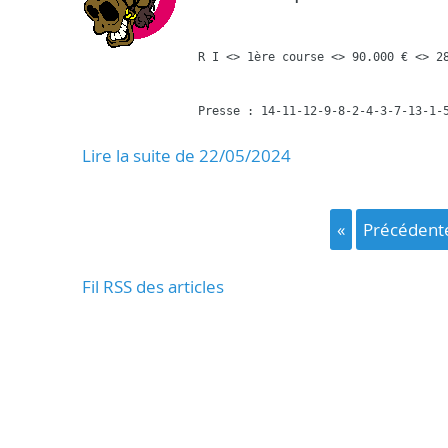
R I <> 1ère course <> 90.000 € <> 28
Presse : 14-11-12-9-8-2-4-3-7-13-1-
Lire la suite de 22/05/2024
«
précédent
Fil RSS des articles