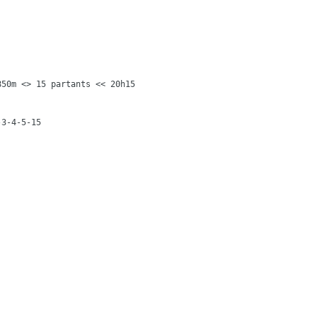
50m <> 15 partants << 20h15
