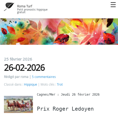
Roma Turf
Petit pronostic hippique
gratuit
25 février 2026
26-02-2026
Rédigé par roma
5 commentaires
Classé dans :
Hippique
Mots clés :
Trot
Prix Roger Ledoyen