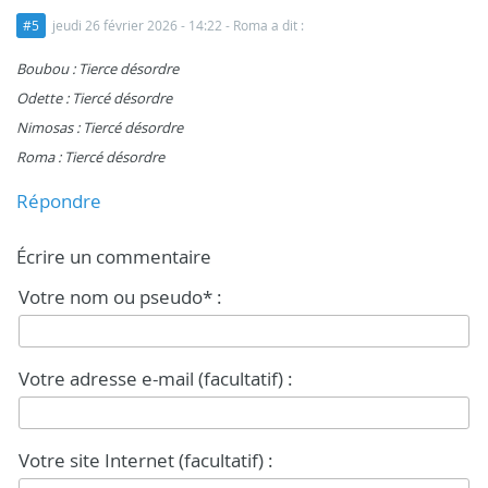
#5
jeudi 26 février 2026 - 14:22
- Roma a dit :
Boubou : Tierce désordre
Odette : Tiercé désordre
Nimosas : Tiercé désordre
Roma : Tiercé désordre
Répondre
Écrire un commentaire
Votre nom ou pseudo* :
Votre adresse e-mail (facultatif) :
Votre site Internet (facultatif) :