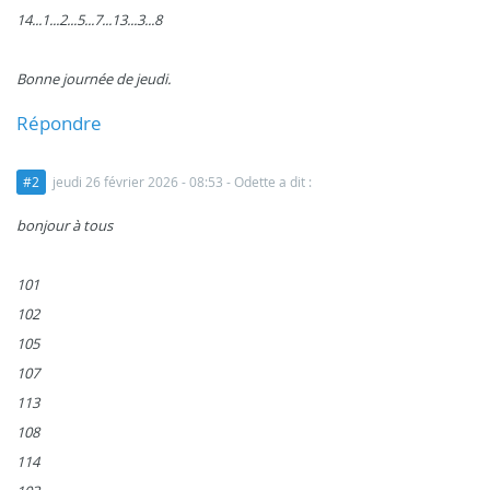
14...1...2...5...7...13...3...8
Bonne journée de jeudi.
Répondre
#2
jeudi 26 février 2026 - 08:53
- Odette a dit :
bonjour à tous
101
102
105
107
113
108
114