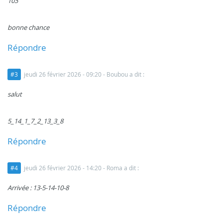
103
bonne chance
Répondre
#3
jeudi 26 février 2026 - 09:20
- Boubou a dit :
salut
5_14_1_7_2_13_3_8
Répondre
#4
jeudi 26 février 2026 - 14:20
- Roma a dit :
Arrivée : 13-5-14-10-8
Répondre