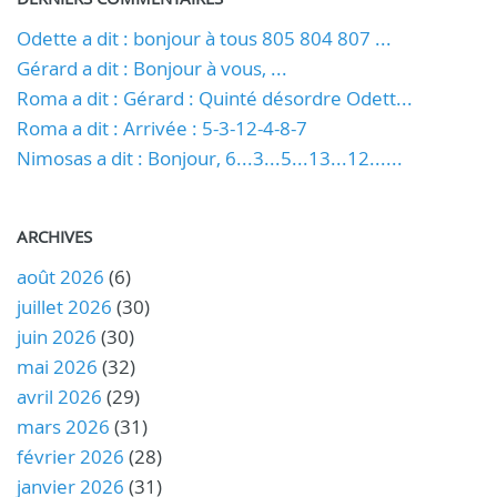
Odette a dit : bonjour à tous 805 804 807 ...
Gérard a dit : Bonjour à vous, ...
Roma a dit : Gérard : Quinté désordre Odett...
Roma a dit : Arrivée : 5-3-12-4-8-7
Nimosas a dit : Bonjour, 6...3...5...13...12......
ARCHIVES
août 2026
(6)
juillet 2026
(30)
juin 2026
(30)
mai 2026
(32)
avril 2026
(29)
mars 2026
(31)
février 2026
(28)
janvier 2026
(31)