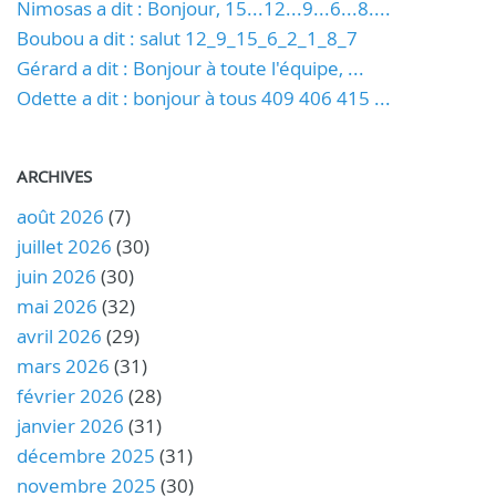
Nimosas a dit : Bonjour, 15...12...9...6...8....
Boubou a dit : salut 12_9_15_6_2_1_8_7
Gérard a dit : Bonjour à toute l'équipe, ...
Odette a dit : bonjour à tous 409 406 415 ...
ARCHIVES
août 2026
(7)
juillet 2026
(30)
juin 2026
(30)
mai 2026
(32)
avril 2026
(29)
mars 2026
(31)
février 2026
(28)
janvier 2026
(31)
décembre 2025
(31)
novembre 2025
(30)