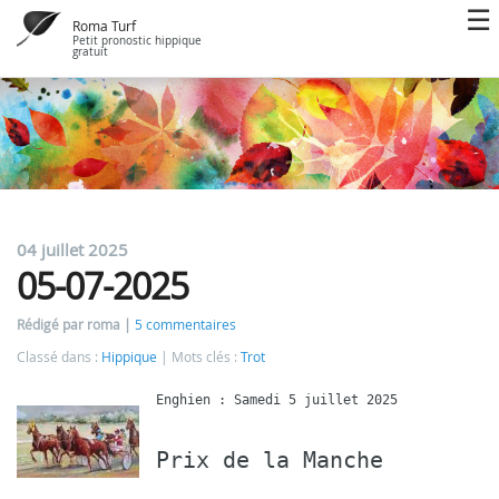
Roma Turf
Petit pronostic hippique
gratuit
04 juillet 2025
05-07-2025
Rédigé par roma
5 commentaires
Classé dans :
Hippique
Mots clés :
Trot
Prix de la Manche