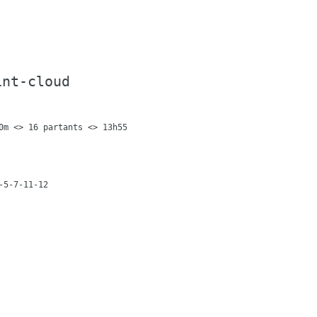
int-cloud
0m <> 16 partants <> 13h55
