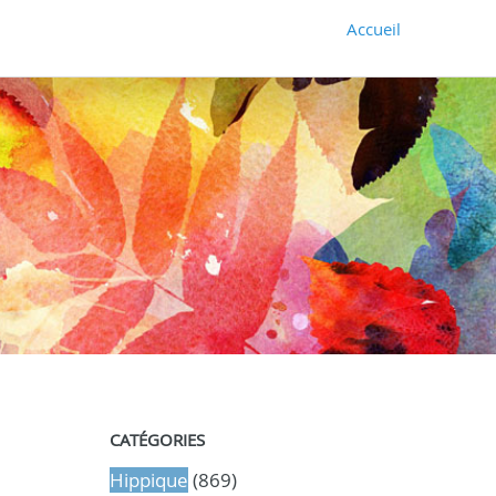
Accueil
CATÉGORIES
Hippique
(869)