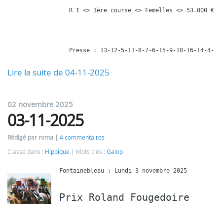
R I <> 1ère course <> Femelles <> 53.000 € <
Lire la suite de 04-11-2025
02 novembre 2025
03-11-2025
Rédigé par roma
4 commentaires
Classé dans :
Hippique
Mots clés :
Galop
Prix Roland Fougedoire