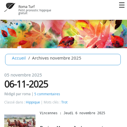
Roma Turf
Petit pronostic hippique
gratuit
Accueil
Archives novembre 2025
05 novembre 2025
06-11-2025
Rédigé par roma
5 commentaires
Classé dans :
Hippique
Mots clés :
Trot