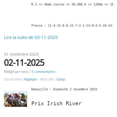
R I <> 4ème course <> 50.900 € <> 1200m <> 16 p
Presse : 11-4-15-8-6-12-7-2-1-13-9—3-5-10-14-1
Lire la suite de 03-11-2025
01 novembre 2025
02-11-2025
Rédigé par roma
5 commentaires
Classé dans :
Hippique
Mots clés :
Galop
Prix Irish River