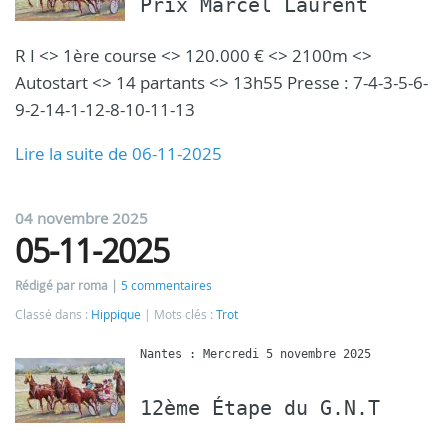
Prix Marcel Laurent
R I <> 1ère course <> 120.000 € <> 2100m <>
Autostart <> 14 partants <> 13h55 Presse : 7-4-3-5-6-
9-2-14-1-12-8-10-11-13
Lire la suite de 06-11-2025
04 novembre 2025
05-11-2025
Rédigé par roma
5 commentaires
Classé dans :
Hippique
Mots clés :
Trot
12ème Étape du G.N.T